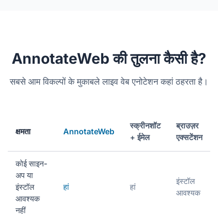
AnnotateWeb की तुलना कैसी है?
सबसे आम विकल्पों के मुकाबले लाइव वेब एनोटेशन कहां ठहरता है।
स्क्रीनशॉट
ब्राउज़र
क्षमता
AnnotateWeb
+ ईमेल
एक्सटेंशन
कोई साइन-
अप या
इंस्टॉल
इंस्टॉल
हां
हां
आवश्यक
आवश्यक
नहीं