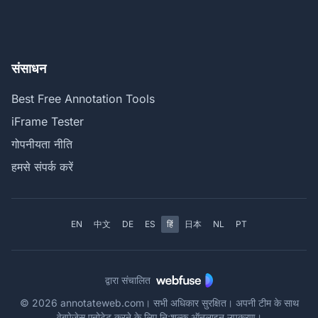
संसाधन
Best Free Annotation Tools
iFrame Tester
गोपनीयता नीति
हमसे संपर्क करें
EN
中文
DE
ES
हिं
日本
NL
PT
द्वारा संचालित
© 2026 annotateweb.com। सभी अधिकार सुरक्षित। अपनी टीम के साथ
वेबपेजेस एनोटेट करने के लिए निःशुल्क ऑनलाइन उपकरण।