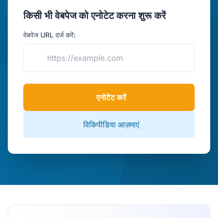
किसी भी वेबपेज को एनोटेट करना शुरू करें
वेबपेज URL दर्ज करें:
एनोटेट करें
विकिपीडिया आज़माएं